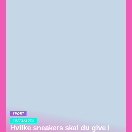
SPORT
10/12/2025
Hvilke sneakers skal du give i