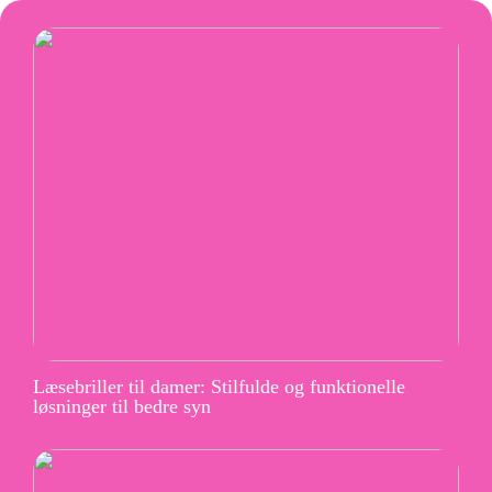
Læsebriller til damer: Stilfulde og funktionelle
løsninger til bedre syn