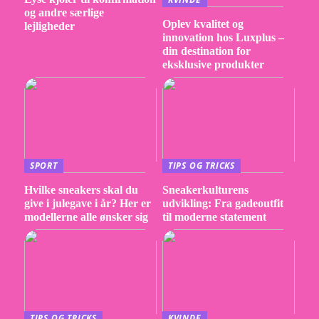
og andre særlige
Oplev kvalitet og
lejligheder
innovation hos Luxplus –
din destination for
eksklusive produkter
SPORT
TIPS OG TRICKS
Hvilke sneakers skal du
Sneakerkulturens
give i julegave i år? Her er
udvikling: Fra gadeoutfit
modellerne alle ønsker sig
til moderne statement
TIPS OG TRICKS
KVINDE