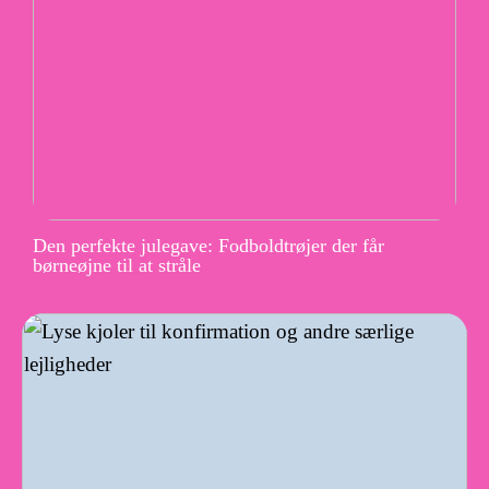
Den perfekte julegave: Fodboldtrøjer der får
børneøjne til at stråle