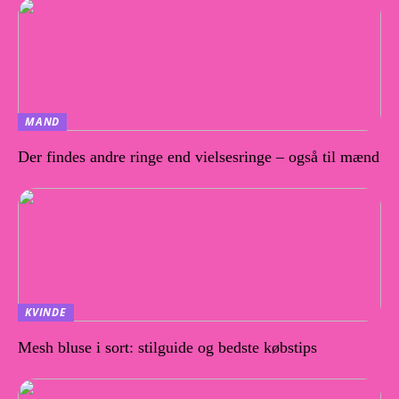
MAND
Der findes andre ringe end vielsesringe – også til mænd
KVINDE
Mesh bluse i sort: stilguide og bedste købstips