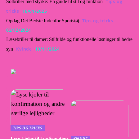
Tips og
Solbriller med styrke: En guide til stil og funktion
tricks
16/01/2025
Tips og tricks
Opdag Det Bedste Indenfor Sportstøj
02/12/2024
Læsebriller til damer: Stilfulde og funktionelle løsninger til bedre
Kvinde
19/11/2024
syn
TIPS OG TRICKS
Lyse kjoler til konfirmation
KVINDE