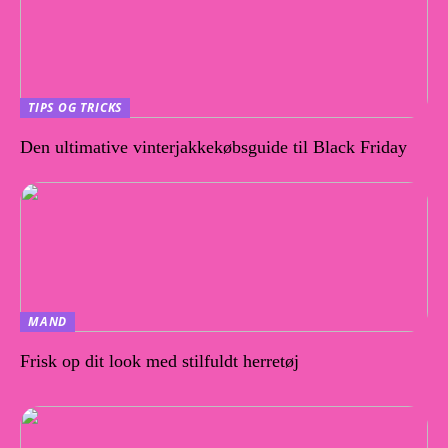
TIPS OG TRICKS
Den ultimative vinterjakkekøbsguide til Black Friday
MAND
Frisk op dit look med stilfuldt herretøj