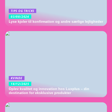
TIPS OG TRICKS
03/08/2026
Lyse kjoler til konfirmation og andre særlige lejligheder
KVINDE
18/12/2025
Oplev kvalitet og innovation hos Luxplus – din
destination for eksklusive produkter