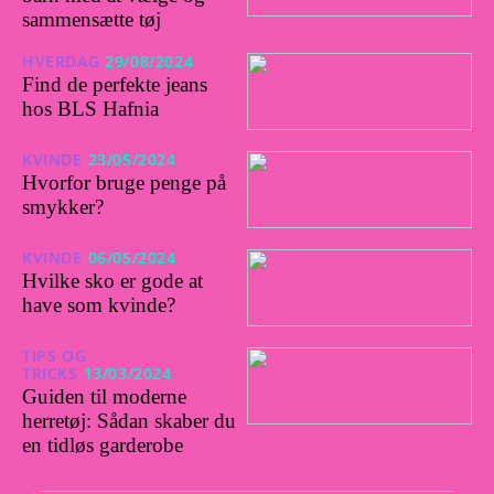
sammensætte tøj
HVERDAG
29/08/2024
Find de perfekte jeans
hos BLS Hafnia
KVINDE
23/05/2024
Hvorfor bruge penge på
smykker?
KVINDE
06/05/2024
Hvilke sko er gode at
have som kvinde?
TIPS OG
TRICKS
13/03/2024
Guiden til moderne
herretøj: Sådan skaber du
en tidløs garderobe