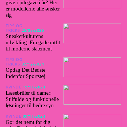
give i julegave i år? Her
er modellerne alle ønsker
sig
TIPS OG
TRICKS
25/08/2025
Sneakerkulturens
udvikling: Fra gadeoutfit
til moderne statement
TIPS OG
TRICKS
02/12/2024
Opdag Det Bedste
Indenfor Sportstøj
KVINDE
19/11/2024
Læsebriller til damer:
Stilfulde og funktionelle
løsninger til bedre syn
KVINDE
09/11/2024
Gør det nemt for dig