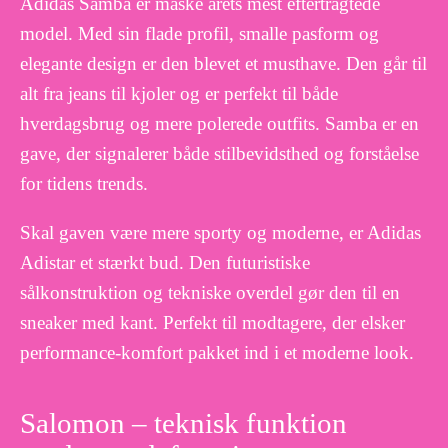
Adidas Samba er måske årets mest eftertragtede
model. Med sin flade profil, smalle pasform og
elegante design er den blevet et musthave. Den går til
alt fra jeans til kjoler og er perfekt til både
hverdagsbrug og mere polerede outfits. Samba er en
gave, der signalerer både stilbevidsthed og forståelse
for tidens trends.
Skal gaven være mere sporty og moderne, er Adidas
Adistar et stærkt bud. Den futuristiske
sålkonstruktion og tekniske overdel gør den til en
sneaker med kant. Perfekt til modtagere, der elsker
performance-komfort pakket ind i et moderne look.
Salomon – teknisk funktion