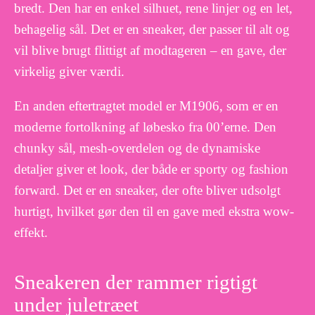
bredt. Den har en enkel silhuet, rene linjer og en let,
behagelig sål. Det er en sneaker, der passer til alt og
vil blive brugt flittigt af modtageren – en gave, der
virkelig giver værdi.
En anden eftertragtet model er M1906, som er en
moderne fortolkning af løbesko fra 00’erne. Den
chunky sål, mesh-overdelen og de dynamiske
detaljer giver et look, der både er sporty og fashion
forward. Det er en sneaker, der ofte bliver udsolgt
hurtigt, hvilket gør den til en gave med ekstra wow-
effekt.
Sneakeren der rammer rigtigt
under juletræet