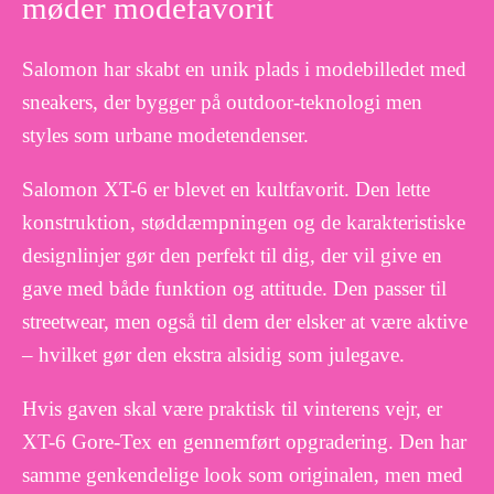
møder modefavorit
Salomon har skabt en unik plads i modebilledet med
sneakers, der bygger på outdoor-teknologi men
styles som urbane modetendenser.
Salomon XT-6 er blevet en kultfavorit. Den lette
konstruktion, støddæmpningen og de karakteristiske
designlinjer gør den perfekt til dig, der vil give en
gave med både funktion og attitude. Den passer til
streetwear, men også til dem der elsker at være aktive
– hvilket gør den ekstra alsidig som julegave.
Hvis gaven skal være praktisk til vinterens vejr, er
XT-6 Gore-Tex en gennemført opgradering. Den har
samme genkendelige look som originalen, men med