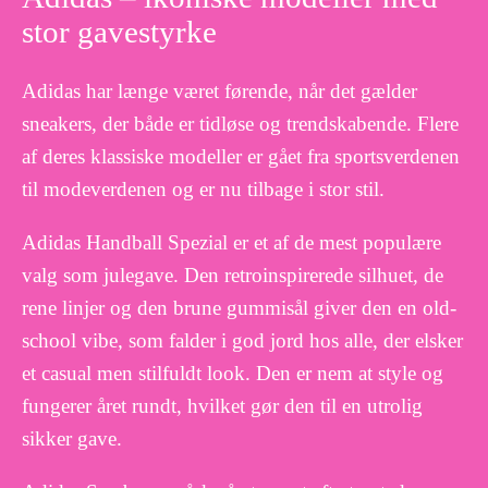
stor gavestyrke
Adidas har længe været førende, når det gælder
sneakers, der både er tidløse og trendskabende. Flere
af deres klassiske modeller er gået fra sportsverdenen
til modeverdenen og er nu tilbage i stor stil.
Adidas Handball Spezial er et af de mest populære
valg som julegave. Den retroinspirerede silhuet, de
rene linjer og den brune gummisål giver den en old-
school vibe, som falder i god jord hos alle, der elsker
et casual men stilfuldt look. Den er nem at style og
fungerer året rundt, hvilket gør den til en utrolig
sikker gave.