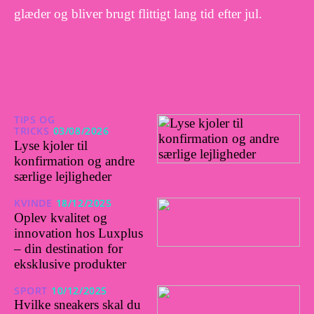
glæder og bliver brugt flittigt lang tid efter jul.
TIPS OG
TRICKS
03/08/2026
Lyse kjoler til
konfirmation og andre
særlige lejligheder
KVINDE
18/12/2025
Oplev kvalitet og
innovation hos Luxplus
– din destination for
eksklusive produkter
SPORT
10/12/2025
Hvilke sneakers skal du