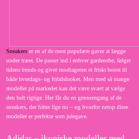
Sneakers
er en af de mest populære gaver at lægge
under træet. De passer ind i enhver garderobe, følger
tidens trends og giver modtageren et friskt boost til
både hverdags- og fritidslooket. Men med så mange
modeller på markedet kan det være svært at vælge
den helt rigtige. Her får du en gennemgang af de
sneakers, der hitter lige nu – og hvorfor netop disse
modeller er perfekte som julegave.
Adidas – ikoniske modeller med