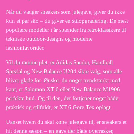
Når du vælger sneakers som julegave, giver du ikke
kun et par sko – du giver en stilopgradering. De mest
populære modeller i år spænder fra retroklassikere til
tekniske outdoor-designs og moderne
fashionfavoritter.
Vil du ramme plet, er Adidas Samba, Handball
Spezial og New Balance U204 sikre valg, som alle
bliver glade for. Ønsker du noget trendstærkt med
kant, er Salomon XT-6 eller New Balance M1906
perfekte bud. Og til den, der fortjener noget både
praktisk og stilfuldt, er XT-6 Gore-Tex oplagt.
Uanset hvem du skal købe julegave til, er sneakers et
hit denne sæson – en gave der både overrasker,