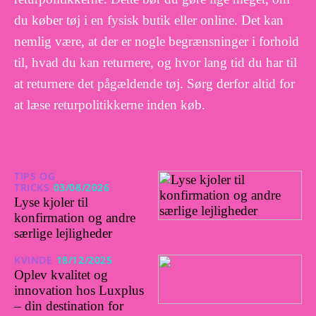
du køber tøj i en fysisk butik eller online. Det kan
nemlig være, at der er nogle begrænsninger i forhold
til, hvad du kan returnere, og hvor lang tid du har til
at returnere det pågældende tøj. Sørg derfor altid for
at læse returpolitikkerne inden køb.
TIPS OG
TRICKS
03/08/2026
Lyse kjoler til
konfirmation og andre
særlige lejligheder
KVINDE
18/12/2025
Oplev kvalitet og
innovation hos Luxplus
– din destination for