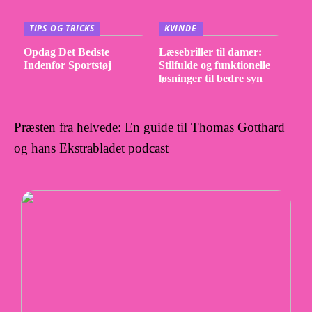
TIPS OG TRICKS
KVINDE
Opdag Det Bedste
Læsebriller til damer:
Indenfor Sportstøj
Stilfulde og funktionelle
løsninger til bedre syn
Præsten fra helvede: En guide til Thomas Gotthard
og hans Ekstrabladet podcast