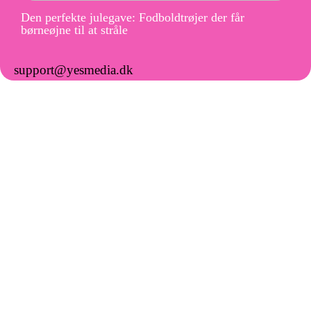
Den perfekte julegave: Fodboldtrøjer der får
børneøjne til at stråle
support@yesmedia.dk