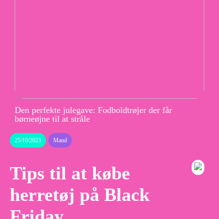
Den perfekte julegave: Fodboldtrøjer der får
børneøjne til at stråle
25/10/2023
Mand
Tips til at købe
herretøj på Black
Friday