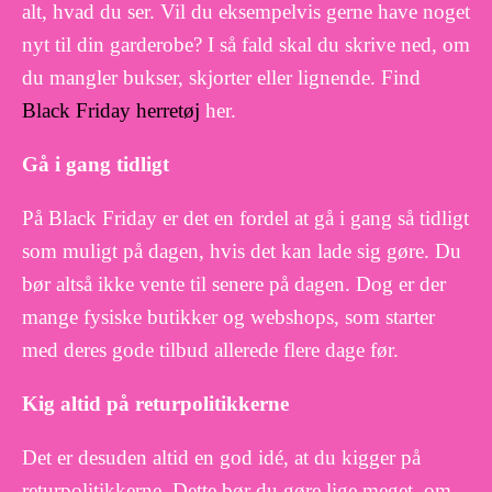
alt, hvad du ser. Vil du eksempelvis gerne have noget
nyt til din garderobe? I så fald skal du skrive ned, om
du mangler bukser, skjorter eller lignende. Find
Black Friday herretøj
her.
Gå i gang tidligt
På Black Friday er det en fordel at gå i gang så tidligt
som muligt på dagen, hvis det kan lade sig gøre. Du
bør altså ikke vente til senere på dagen. Dog er der
mange fysiske butikker og webshops, som starter
med deres gode tilbud allerede flere dage før.
Kig altid på returpolitikkerne
Det er desuden altid en god idé, at du kigger på
returpolitikkerne. Dette bør du gøre lige meget, om