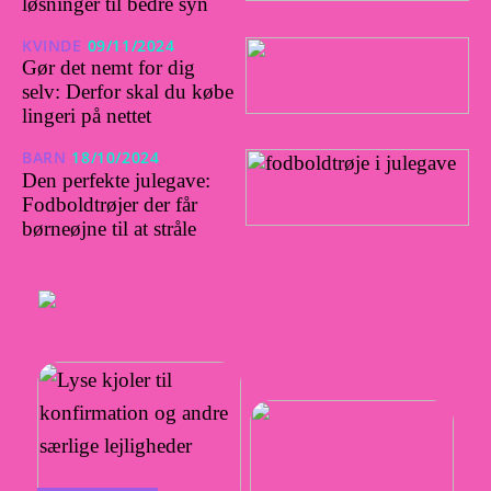
løsninger til bedre syn
KVINDE
09/11/2024
Gør det nemt for dig
selv: Derfor skal du købe
lingeri på nettet
BARN
18/10/2024
Den perfekte julegave:
Fodboldtrøjer der får
børneøjne til at stråle