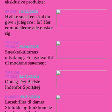
eksklusive produkter
SPORT
10/12/2025
Hvilke sneakers skal du
give i julegave i år? Her
er modellerne alle ønsker
sig
TIPS OG
TRICKS
25/08/2025
Sneakerkulturens
udvikling: Fra gadeoutfit
til moderne statement
TIPS OG
TRICKS
02/12/2024
Opdag Det Bedste
Indenfor Sportstøj
KVINDE
19/11/2024
Læsebriller til damer:
Stilfulde og funktionelle