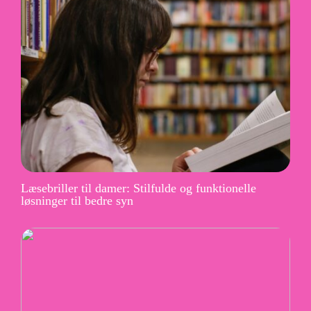
Læsebriller til damer: Stilfulde og funktionelle
løsninger til bedre syn