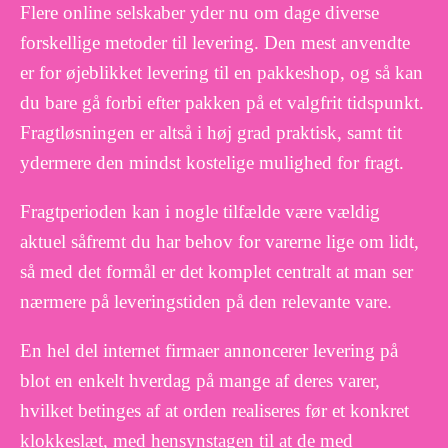
Flere online selskaber yder nu om dage diverse
forskellige metoder til levering. Den mest anvendte
er for øjeblikket levering til en pakkeshop, og så kan
du bare gå forbi efter pakken på et valgfrit tidspunkt.
Fragtløsningen er altså i høj grad praktisk, samt tit
ydermere den mindst kostelige mulighed for fragt.
Fragtperioden kan i nogle tilfælde være vældig
aktuel såfremt du har behov for varerne lige om lidt,
så med det formål er det komplet centralt at man ser
nærmere på leveringstiden på den relevante vare.
En hel del internet firmaer annoncerer levering på
blot en enkelt hverdag på mange af deres varer,
hvilket betinges af at orden realiseres før et konkret
klokkeslæt, med hensynstagen til at de med