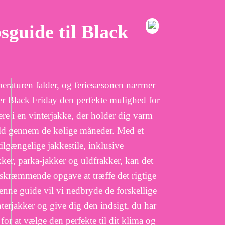
sguide til Black
eraturen falder, og feriesæsonen nærmer
ver Black Friday den perfekte mulighed for
tere i en vinterjakke, der holder dig varm
uld gennem de kølige måneder. Med et
tilgængelige jakkestile, inklusive
kker, parka-jakker og uldfrakker, kan det
skræmmende opgave at træffe det rigtige
denne guide vil vi nedbryde de forskellige
nterjakker og give dig den indsigt, du har
for at vælge den perfekte til dit klima og