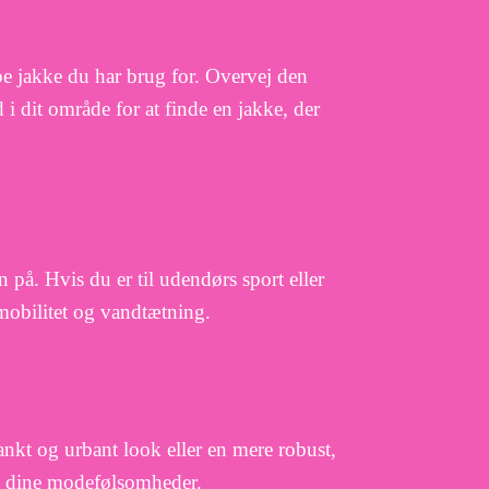
ype jakke du har brug for. Overvej den
i dit område for at finde en jakke, der
på. Hvis du er til udendørs sport eller
mobilitet og vandtætning.
ankt og urbant look eller en mere robust,
re dine modefølsomheder.