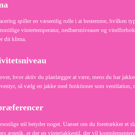
ma
acering spiller en væsentlig rolle i at bestemme, hvilken t
snitlige vintertemperatur, nedbørsniveauer og vindforhold 
r dit klima.
ivitetsniveau
ver, hvor aktiv du planlægger at være, mens du har jakken 
eventyr, så vælg en jakke med funktioner som ventilation, 
lpræferencer
rsonlige stil betyder noget. Uanset om du foretrækker et sl
rs æstetik, er der en vinterjakkestil, der vil komplemente