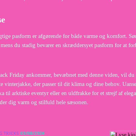
se
gtige pasform er afgørende for både varme og komfort. Sørg
 mens du stadig bevarer en skræddersyet pasform for at forh
ack Friday ankommer, bevæbnet med denne viden, vil du væ
te vinterjakke, der passer til dit klima og dine behov. Uans
a til arktiske eventyr eller en uldfrakke for et strejf af elega
der dig varm og stilfuld hele sæsonen.
G TRICKS
03/08/2026