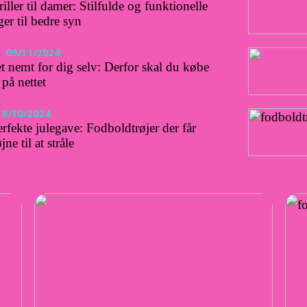
iller til damer: Stilfulde og funktionelle
ger til bedre syn
E
09/11/2024
t nemt for dig selv: Derfor skal du købe
 på nettet
18/10/2024
rfekte julegave: Fodboldtrøjer der får
ne til at stråle