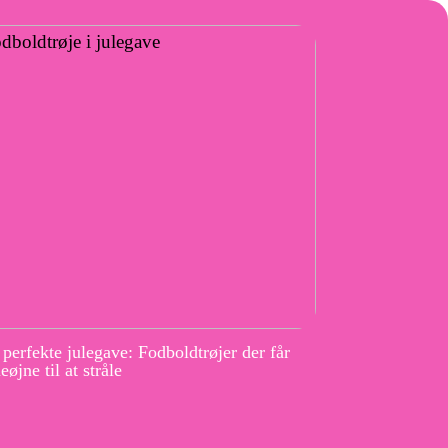
perfekte julegave: Fodboldtrøjer der får
eøjne til at stråle