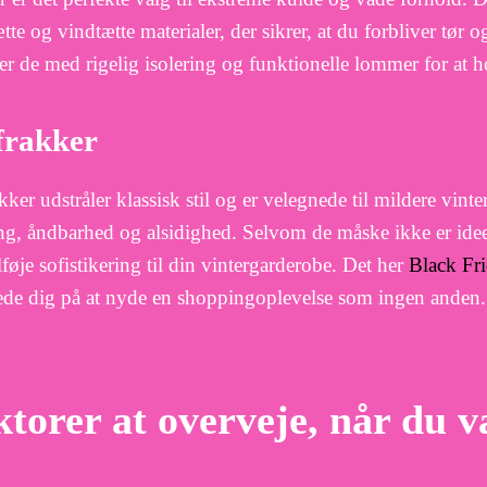
tte og vindtætte materialer, der sikrer, at du forbliver tør 
 de med rigelig isolering og funktionelle lommer for at h
frakker
kker udstråler klassisk stil og er velegnede til mildere vin
ing, åndbarhed og alsidighed. Selvom de måske ikke er ideel
tilføje sofistikering til din vintergarderobe. Det her
Black Fr
ede dig på at nyde en shoppingoplevelse som ingen anden.
torer at overveje, når du v