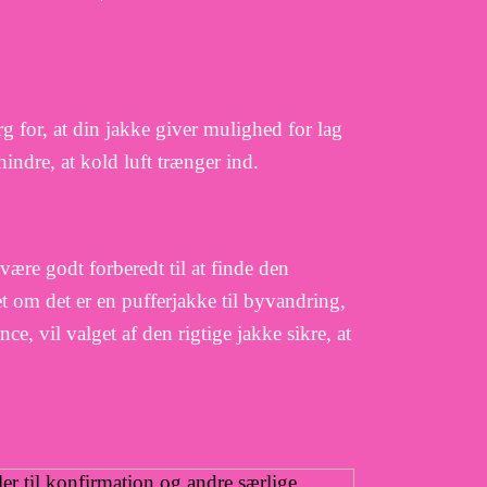
 for, at din jakke giver mulighed for lag
indre, at kold luft trænger ind.
re godt forberedt til at finde den
et om det er en pufferjakke til byvandring,
nce, vil valget af den rigtige jakke sikre, at