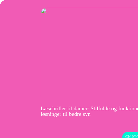
Læsebriller til damer: Stilfulde og funktion
løsninger til bedre syn
03/10/2