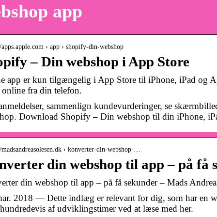
bshop app
://apps.apple.com › app › shopify-din-webshop
pify – Din webshop i App Store
e app er kun tilgængelig i App Store til iPhone, iPad og
online fra din telefon.
anmeldelser, sammenlign kundevurderinger, se skærmbille
hop. Download Shopify – Din webshop til din iPhone, iPad
://madsandreasolesen.dk › konverter-din-webshop-…
verter din webshop til app – på få
erter din webshop til app – på få sekunder – Mads Andrea
mar. 2018 — Dette indlæg er relevant for dig, som har en
hundredevis af udviklingstimer ved at læse med her.