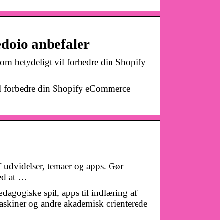
edoio anbefaler
om betydeligt vil forbedre din Shopify
vil forbedre din Shopify eCommerce
udvidelser, temaer og apps. Gør
ed at …
dagogiske spil, apps til indlæring af
askiner og andre akademisk orienterede