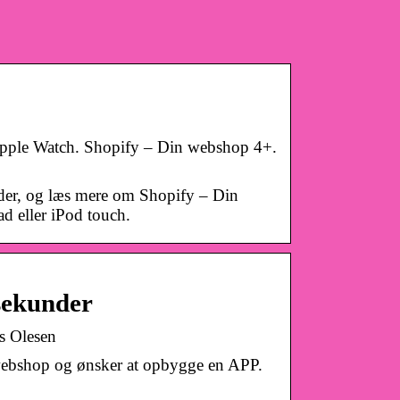
 Apple Watch. Shopify – Din webshop 4+.
der, og læs mere om Shopify – Din
 eller iPod touch.
 sekunder
s Olesen
 webshop og ønsker at opbygge en APP.