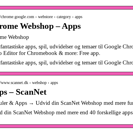
://chrome.google.com › webstore › category › apps
rome Webshop – Apps
me Webshop
 fantastiske apps, spil, udvidelser og temaer til Google
o Editor for Chromebook & more: Free app.
fantastiske apps, spil, udvidelser og temaer til Google Ch
://www.scannet.dk › webshop › apps
ps – ScanNet
ler & Apps → Udvid din ScanNet Webshop med mere funk
d din ScanNet Webshop med mere end 40 forskellige apps 