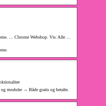
 Chrome. … Chrome Webshop. Vis: Alle …
rome.
tionalitet
og moduler → Både gratis og betalte.