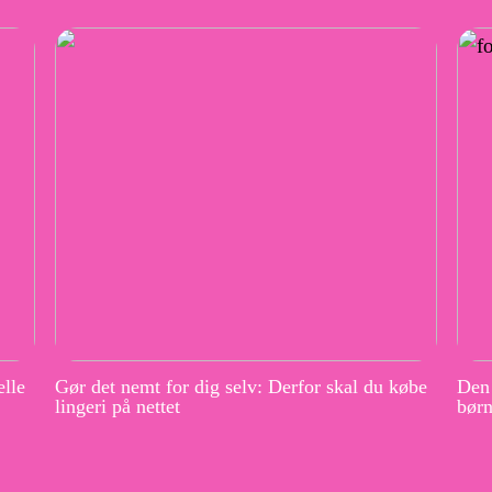
elle
Gør det nemt for dig selv: Derfor skal du købe
Den 
lingeri på nettet
børn