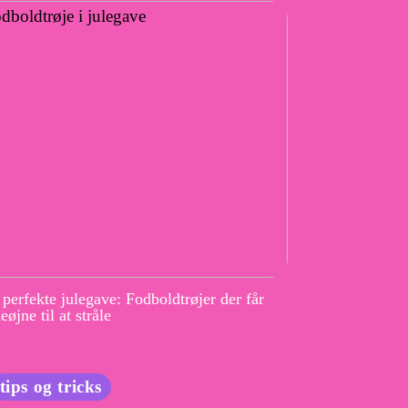
perfekte julegave: Fodboldtrøjer der får
eøjne til at stråle
tips og tricks