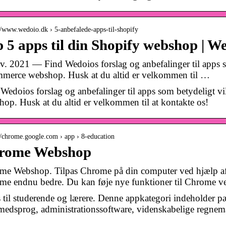
://www.wedoio.dk › 5-anbefalede-apps-til-shopify
 5 apps til din Shopify webshop | W
v. 2021 — Find Wedoios forslag og anbefalinger til apps s
merce webshop. Husk at du altid er velkommen til …
Wedoios forslag og anbefalinger til apps som betydeligt 
op. Husk at du altid er velkommen til at kontakte os!
://chrome.google.com › app › 8-education
rome Webshop
me Webshop. Tilpas Chrome på din computer ved hjælp af 
me endnu bedre. Du kan føje nye funktioner til Chrome v
til studerende og lærere. Denne appkategori indeholder pæ
medsprog, administrationssoftware, videnskabelige regnem