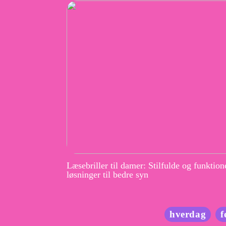
Læsebriller til damer: Stilfulde og funktion
løsninger til bedre syn
hverdag
f