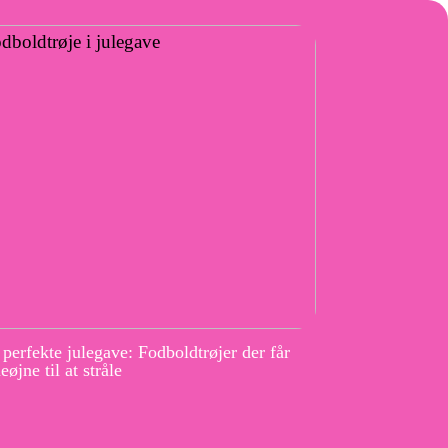
perfekte julegave: Fodboldtrøjer der får
eøjne til at stråle