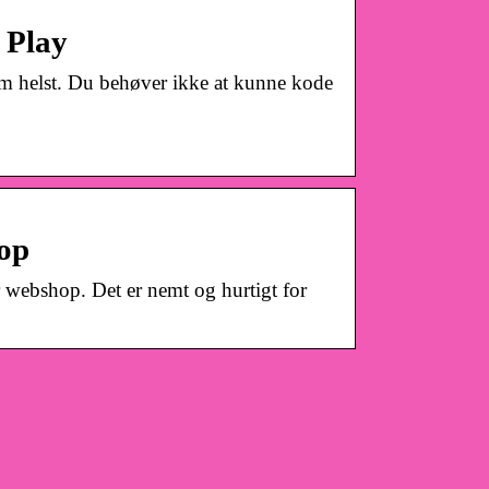
 Play
om helst. Du behøver ikke at kunne kode
hop
 webshop. Det er nemt og hurtigt for