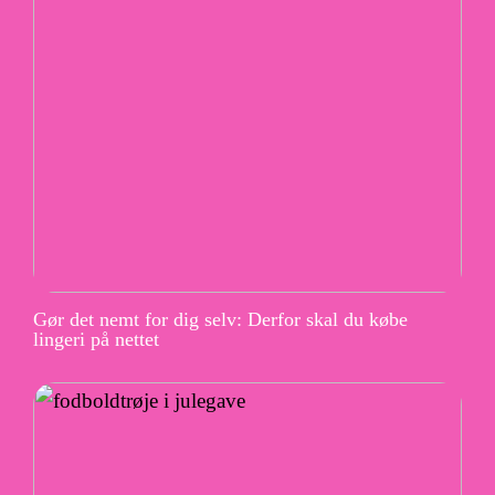
Gør det nemt for dig selv: Derfor skal du købe
lingeri på nettet