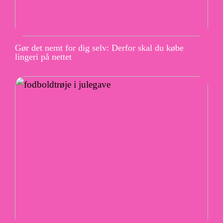
Gør det nemt for dig selv: Derfor skal du købe
lingeri på nettet