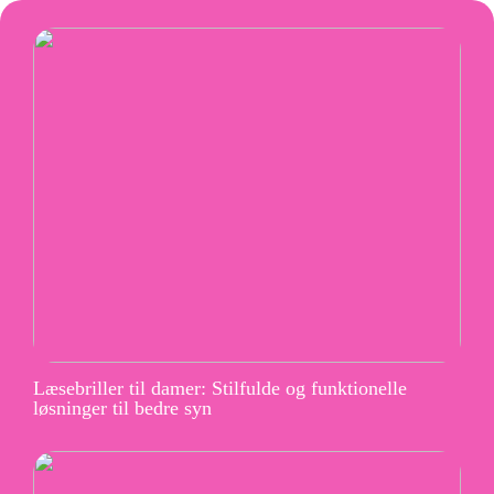
Læsebriller til damer: Stilfulde og funktionelle
løsninger til bedre syn