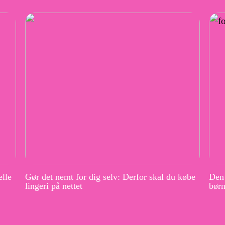
elle
Gør det nemt for dig selv: Derfor skal du købe
Den 
lingeri på nettet
børn