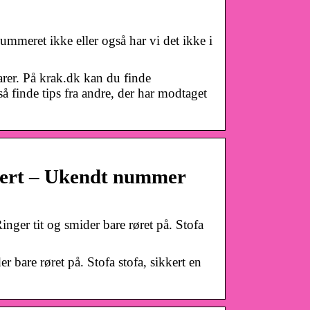
ummeret ikke eller også har vi det ikke i
arer. På krak.dk kan du finde
å finde tips fra andre, der har modtaget
kert – Ukendt nummer
Ringer tit og smider bare røret på. Stofa
er bare røret på. Stofa stofa, sikkert en