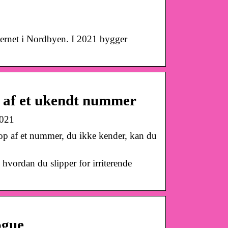
ernet i Nordbyen. I 2021 bygger
n af et ukendt nummer
2021
 op af et nummer, du ikke kender, kan du
hvordan du slipper for irriterende
ogue