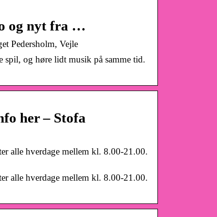
o og nyt fra …
get Pedersholm, Vejle
ne spil, og høre lidt musik på samme tid.
nfo her – Stofa
ter alle hverdage mellem kl. 8.00-21.00.
ter alle hverdage mellem kl. 8.00-21.00.