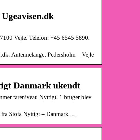
– Ugeavisen.dk
. 7100 Vejle. Telefon: +45 6545 5890.
en.dk. Antennelauget Pedersholm – Vejle
ttigt Danmark ukendt
mmer fareniveau Nyttigt. 1 bruger blev
 fra Stofa Nyttigt – Danmark …