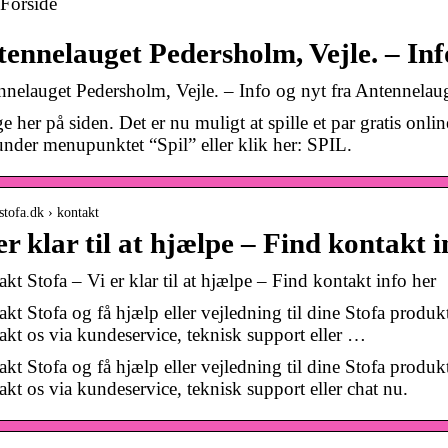
Forside
ennelauget Pedersholm, Vejle. – Inf
nelauget Pedersholm, Vejle. – Info og nyt fra Antennelau
 her på siden. Det er nu muligt at spille et par gratis onli
nder menupunktet “Spil” eller klik her: SPIL.
/stofa.dk › kontakt
er klar til at hjælpe – Find kontakt i
kt Stofa – Vi er klar til at hjælpe – Find kontakt info her
kt Stofa og få hjælp eller vejledning til dine Stofa produk
kt os via kundeservice, teknisk support eller …
kt Stofa og få hjælp eller vejledning til dine Stofa produk
kt os via kundeservice, teknisk support eller chat nu.