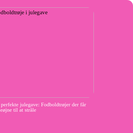
perfekte julegave: Fodboldtrøjer der får
eøjne til at stråle