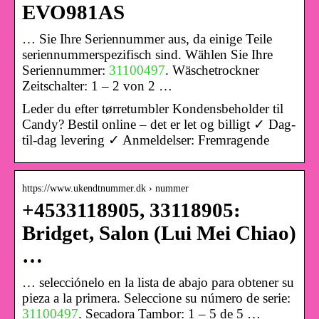
EVO981AS
… Sie Ihre Seriennummer aus, da einige Teile
seriennummerspezifisch sind. Wählen Sie Ihre
Seriennummer:
31100497
. Wäschetrockner
Zeitschalter: 1 – 2 von 2 …
Leder du efter tørretumbler Kondensbeholder til
Candy? Bestil online – det er let og billigt ✓ Dag-
til-dag levering ✓ Anmeldelser: Fremragende
https://www.ukendtnummer.dk › nummer
+4533118905, 33118905:
Bridget, Salon (Lui Mei Chiao)
…
… selecciónelo en la lista de abajo para obtener su
pieza a la primera. Seleccione su número de serie:
31100497
. Secadora Tambor: 1 – 5 de 5 …