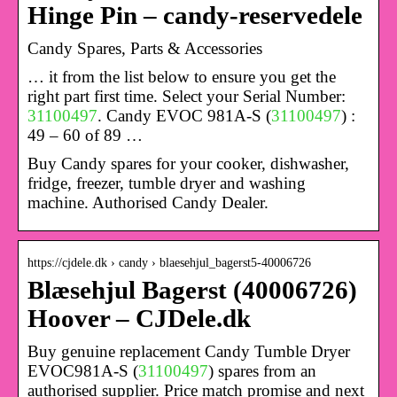
Hinge Pin – candy-reservedele
Candy Spares, Parts & Accessories
… it from the list below to ensure you get the
right part first time. Select your Serial Number:
31100497
. Candy EVOC 981A-S (
31100497
) :
49 – 60 of 89 …
Buy Candy spares for your cooker, dishwasher,
fridge, freezer, tumble dryer and washing
machine. Authorised Candy Dealer.
https://cjdele.dk › candy › blaesehjul_bagerst5-40006726
Blæsehjul Bagerst (40006726)
Hoover – CJDele.dk
Buy genuine replacement Candy Tumble Dryer
EVOC981A-S (
31100497
) spares from an
authorised supplier. Price match promise and next