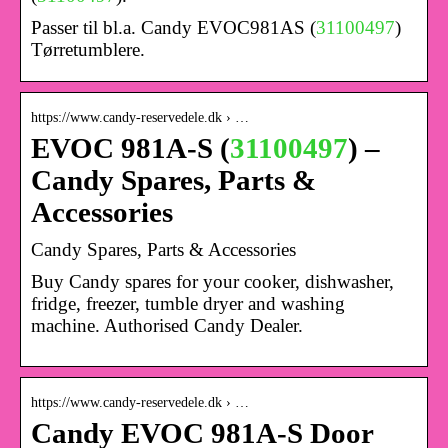
Passer til bl.a. Candy EVOC981AS (
31100497
)
Tørretumblere.
https://www.candy-reservedele.dk › …
EVOC 981A-S (
31100497
) –
Candy Spares, Parts &
Accessories
Candy Spares, Parts & Accessories
Buy Candy spares for your cooker, dishwasher,
fridge, freezer, tumble dryer and washing
machine. Authorised Candy Dealer.
https://www.candy-reservedele.dk › …
Candy EVOC 981A-S Door