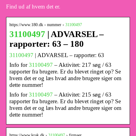
Find ud af hvem det er.
https://www.180.dk › nummer ›
31100497
31100497
| ADVARSEL –
rapporter: 63 – 180
31100497
| ADVARSEL – rapporter: 63
Info for
31100497
– Aktivitet: 217 søg / 63
rapporter fra brugere. Er du blevet ringet op? Se
hvem det er og læs hvad andre brugere siger om
dette nummer!
Info for
31100497
– Aktivitet: 215 søg / 63
rapporter fra brugere. Er du blevet ringet op? Se
hvem det er og læs hvad andre brugere siger om
dette nummer!
https://www.krak.dk ›
31100497
› firmaer