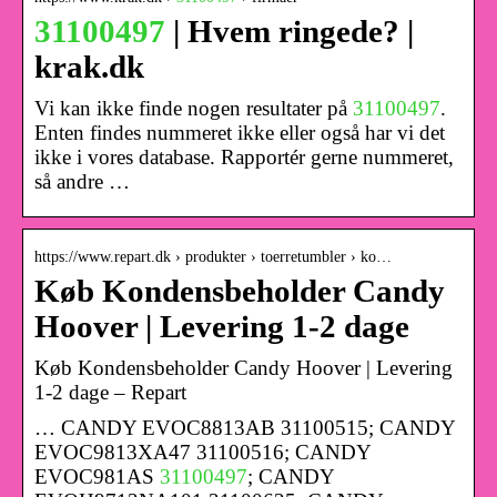
31100497
| Hvem ringede? |
krak.dk
Vi kan ikke finde nogen resultater på
31100497
.
Enten findes nummeret ikke eller også har vi det
ikke i vores database. Rapportér gerne nummeret,
så andre …
https://www.repart.dk › produkter › toerretumbler › ko…
Køb Kondensbeholder Candy
Hoover | Levering 1-2 dage
Køb Kondensbeholder Candy Hoover | Levering
1-2 dage – Repart
… CANDY EVOC8813AB 31100515; CANDY
EVOC9813XA47 31100516; CANDY
EVOC981AS
31100497
; CANDY