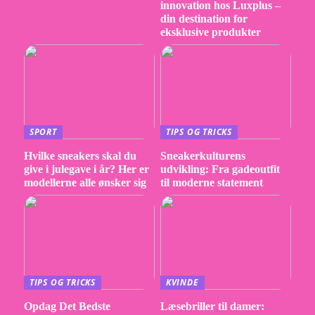
innovation hos Luxplus –
din destination for
eksklusive produkter
SPORT
TIPS OG TRICKS
Hvilke sneakers skal du
Sneakerkulturens
give i julegave i år? Her er
udvikling: Fra gadeoutfit
modellerne alle ønsker sig
til moderne statement
TIPS OG TRICKS
KVINDE
Opdag Det Bedste
Læsebriller til damer: