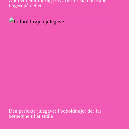
Gør det nemt for dig selv: Derfor skal du købe
lingeri på nettet
Den perfekte julegave: Fodboldtrøjer der får
børneøjne til at stråle