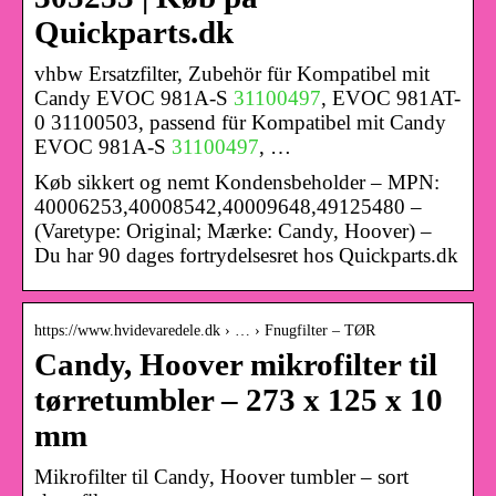
Quickparts.dk
vhbw Ersatzfilter, Zubehör für Kompatibel mit
Candy EVOC 981A-S
31100497
, EVOC 981AT-
0 31100503, passend für Kompatibel mit Candy
EVOC 981A-S
31100497
, …
Køb sikkert og nemt Kondensbeholder – MPN:
40006253,40008542,40009648,49125480 –
(Varetype: Original; Mærke: Candy, Hoover) –
Du har 90 dages fortrydelsesret hos Quickparts.dk
https://www.hvidevaredele.dk › … › Fnugfilter – TØR
Candy, Hoover mikrofilter til
tørretumbler – 273 x 125 x 10
mm
Mikrofilter til Candy, Hoover tumbler – sort