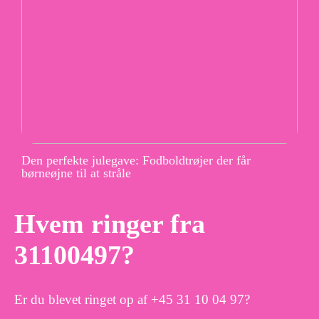
Den perfekte julegave: Fodboldtrøjer der får
børneøjne til at stråle
Hvem ringer fra
31100497?
Er du blevet ringet op af +45 31 10 04 97?