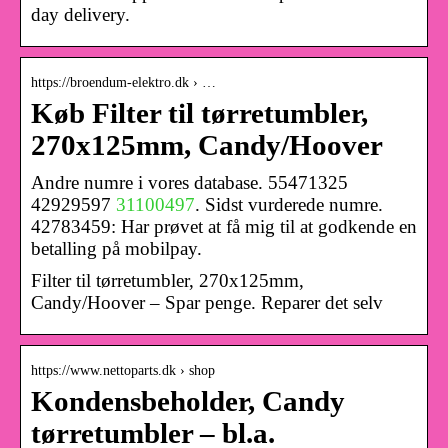
day delivery.
https://broendum-elektro.dk › …
Køb Filter til tørretumbler,
270x125mm, Candy/Hoover
Andre numre i vores database. 55471325
42929597
31100497
. Sidst vurderede numre.
42783459: Har prøvet at få mig til at godkende en
betalling på mobilpay.
Filter til tørretumbler, 270x125mm,
Candy/Hoover – Spar penge. Reparer det selv
https://www.nettoparts.dk › shop
Kondensbeholder, Candy
tørretumbler – bl.a.